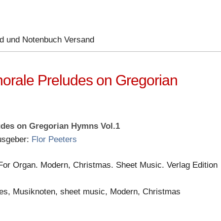
ad und Notenbuch Versand
orale Preludes on Gregorian
udes on Gregorian Hymns Vol.1
usgeber:
Flor Peeters
 For Organ. Modern, Christmas. Sheet Music. Verlag Edition
es, Musiknoten, sheet music, Modern, Christmas