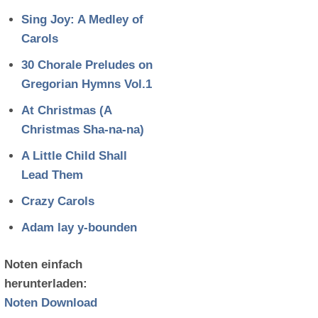
Sing Joy: A Medley of
Carols
30 Chorale Preludes on
Gregorian Hymns Vol.1
At Christmas (A
Christmas Sha-na-na)
A Little Child Shall
Lead Them
Crazy Carols
Adam lay y-bounden
Noten einfach
herunterladen:
Noten Download