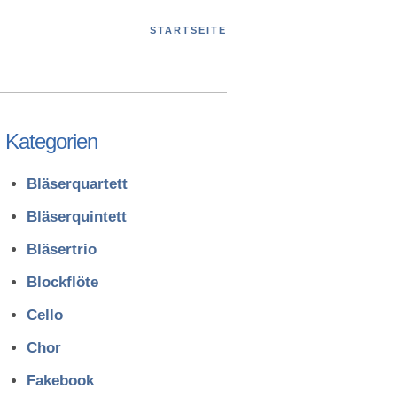
STARTSEITE
Kategorien
Bläserquartett
Bläserquintett
Bläsertrio
Blockflöte
Cello
Chor
Fakebook