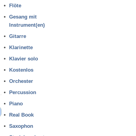
Flöte
Gesang mit
Instrument(en)
Gitarre
Klarinette
Klavier solo
Kostenlos
Orchester
Percussion
Piano
Real Book
Saxophon