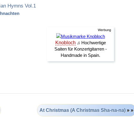
ian Hymns Vol.1
hnachten
At Christmas (A Christmas Sha-na-na)
» »