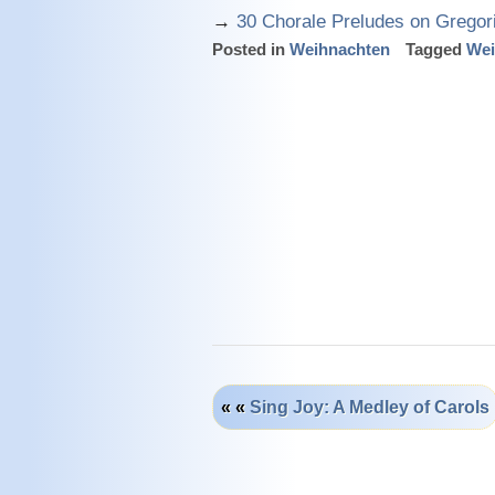
→
30 Chorale Preludes on Gregor
Posted in
Weihnachten
Tagged
Wei
« «
Sing Joy: A Medley of Carols