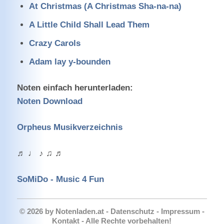
At Christmas (A Christmas Sha-na-na)
A Little Child Shall Lead Them
Crazy Carols
Adam lay y-bounden
Noten einfach herunterladen:
Noten Download
Orpheus Musikverzeichnis
♬ ♩ ♪ ♫ ♬
SoMiDo - Music 4 Fun
© 2026 by
Notenladen.at
-
Datenschutz
-
Impressum
-
Kontakt
- Alle Rechte vorbehalten!