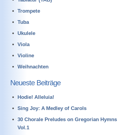
Trompete
Tuba
Ukulele
Viola
Violine
Weihnachten
Neueste Beiträge
Hodie! Alleluia!
Sing Joy: A Medley of Carols
30 Chorale Preludes on Gregorian Hymns
Vol.1