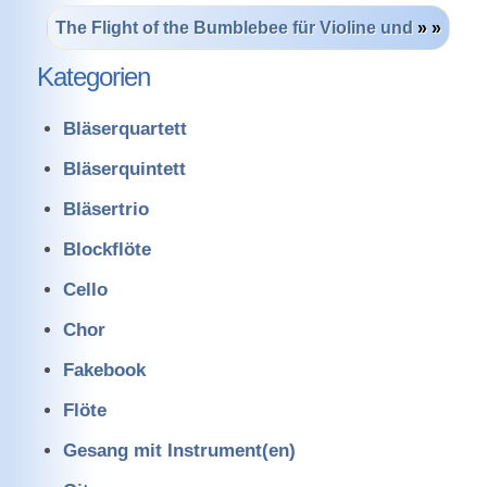
The Flight of the Bumblebee für Violine und
» »
Kategorien
Bläserquartett
Bläserquintett
Bläsertrio
Blockflöte
Cello
Chor
Fakebook
Flöte
Gesang mit Instrument(en)