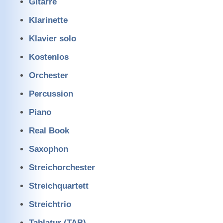
Gitarre
Klarinette
Klavier solo
Kostenlos
Orchester
Percussion
Piano
Real Book
Saxophon
Streichorchester
Streichquartett
Streichtrio
Tablatur (TAB)